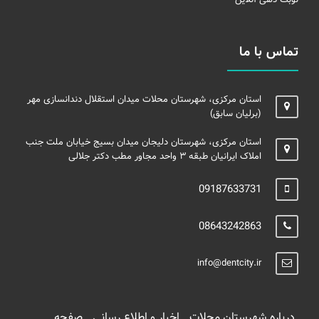
تماس با ما
استان مرکزی، شهرستان محلات میدان استقلال دندانسازی مهر
(برلیان سابق)
استان مرکزی، شهرستان دلیجان میدان بسیج خیابان ملت جنب
املاک ایرانیان طبقه ۳ واحد مجاور مطب دکتر جلالی
09187633731
08643242863
info@dentcity.ir
درباره شهرستان محلات
اخبار و اطلاع رسانی
صفحه