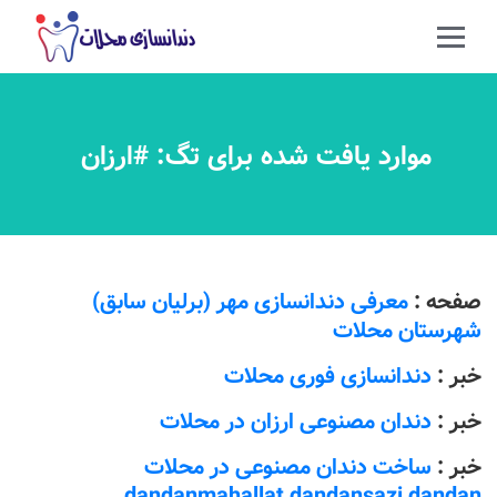
موارد یافت شده برای تگ: #ارزان
صفحه :
معرفی دندانسازی مهر (برلیان سابق)
شهرستان محلات
خبر :
دندانسازی فوری محلات
خبر :
دندان مصنوعی ارزان در محلات
خبر :
ساخت دندان مصنوعی در محلات
dandanmahallat dandansazi dandan