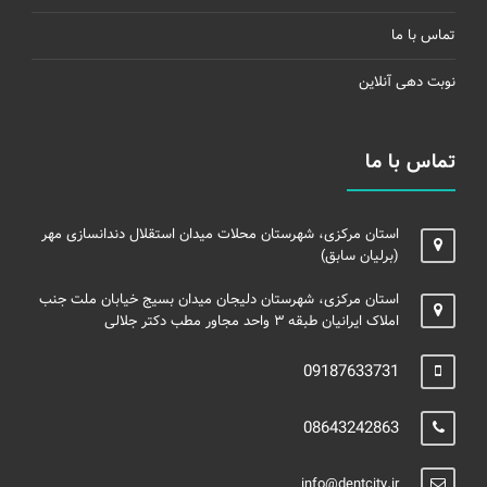
تماس با ما
نوبت دهی آنلاین
تماس با ما
استان مرکزی، شهرستان محلات میدان استقلال دندانسازی مهر
(برلیان سابق)
استان مرکزی، شهرستان دلیجان میدان بسیج خیابان ملت جنب
املاک ایرانیان طبقه ۳ واحد مجاور مطب دکتر جلالی
09187633731
08643242863
info@dentcity.ir