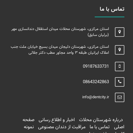
تماس با ما
استان مرکزی، شهرستان محلات میدان استقلال دندانسازی مهر
(برلیان سابق)
استان مرکزی، شهرستان دلیجان میدان بسیج خیابان ملت جنب
املاک ایرانیان طبقه ۳ واحد مجاور مطب دکتر جلالی
09187633731
08643242863
info@dentcity.ir
درباره شهرستان محلات
اخبار و اطلاع رسانی
صفحه
اصلی
تماس با ما
مراقبت از دندان مصنوعی
نمونه