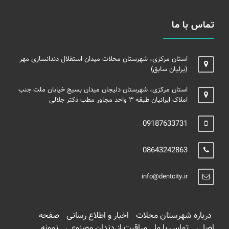
تماس با ما
استان مرکزی، شهرستان محلات میدان استقلال دندانسازی مهر
(برلیان سابق)
استان مرکزی، شهرستان دلیجان میدان بسیج خیابان ملت جنب
املاک ایرانیان طبقه ۳ واحد مجاور مطب دکتر جلالی
09187633731
08643242863
info@dentcity.ir
درباره شهرستان محلات
اخبار و اطلاع رسانی
صفحه
اصلی
تماس با ما
مراقبت از دندان مصنوعی
نمونه