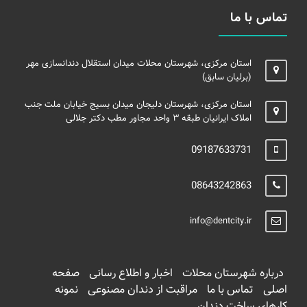
تماس با ما
استان مرکزی، شهرستان محلات میدان استقلال دندانسازی مهر
(برلیان سابق)
استان مرکزی، شهرستان دلیجان میدان بسیج خیابان ملت جنب
املاک ایرانیان طبقه ۳ واحد مجاور مطب دکتر جلالی
09187633731
08643242863
info@dentcity.ir
درباره شهرستان محلات
اخبار و اطلاع رسانی
صفحه
اصلی
تماس با ما
مراقبت از دندان مصنوعی
نمونه
کارهای ساخت دندان