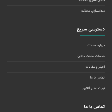
دندان سازی محلات
دندانسازی محلات
دسترسی سریع
درباره محلات
خدمات ساخت دندان
اخبار و مقالات
تماس با ما
نوبت دهی آنلاین
تماس با ما