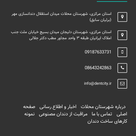
استان مرکزی، شهرستان محلات میدان استقلال دندانسازی مهر
(برلیان سابق)
استان مرکزی، شهرستان دلیجان میدان بسیج خیابان ملت جنب
املاک ایرانیان طبقه ۳ واحد مجاور مطب دکتر جلالی
09187633731
08643242863
info@dentcity.ir
درباره شهرستان محلات
اخبار و اطلاع رسانی
صفحه
اصلی
تماس با ما
مراقبت از دندان مصنوعی
نمونه
کارهای ساخت دندان