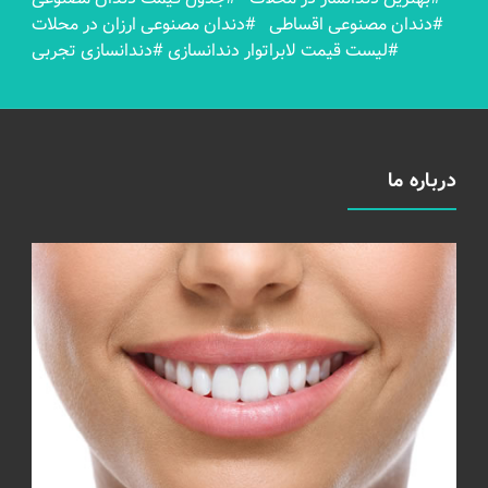
#دندان مصنوعی اقساطی
#دندان مصنوعی ارزان در محلات
#لیست قیمت لابراتوار دندانسازی
#دندانسازی تجربی
درباره ما