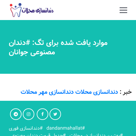
موارد یافت شده برای تگ: #دندان
مصنوعی جوانان
خبر :
دندانسازی محلات دندانسازی مهر محلات
#dandanmahallat
#دندانسازی فوری
#بهترين دندانساز در محلات
#جدول قیمت دندان مصنوعی