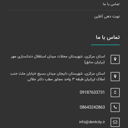
تماس با ما
نوبت دهی آنلاین
تماس با ما
استان مرکزی، شهرستان محلات میدان استقلال دندانسازی مهر
(برلیان سابق)
استان مرکزی، شهرستان دلیجان میدان بسیج خیابان ملت جنب
املاک ایرانیان طبقه ۳ واحد مجاور مطب دکتر جلالی
09187633731
08643242863
info@dentcity.ir