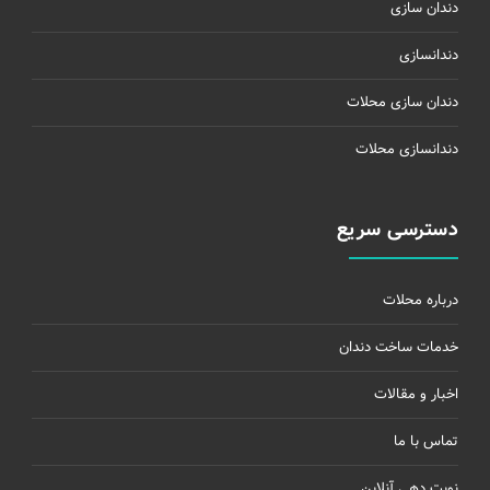
دندان سازی
دندانسازی
دندان سازی محلات
دندانسازی محلات
دسترسی سریع
درباره محلات
خدمات ساخت دندان
اخبار و مقالات
تماس با ما
نوبت دهی آنلاین