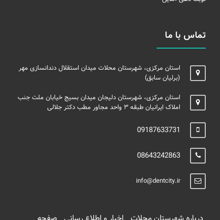
تماس با ما
استان مرکزی، شهرستان محلات میدان استقلال دندانسازی مهر
(برلیان سابق)
استان مرکزی، شهرستان دلیجان میدان بسیج خیابان ملت جنب
املاک ایرانیان طبقه ۳ واحد مجاور مطب دکتر جلالی
09187633731
08643242863
info@dentcity.ir
درباره شهرستان محلات
اخبار و اطلاع رسانی
صفحه