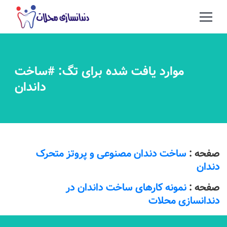
موارد یافت شده برای تگ: #ساخت
داندان
صفحه :
ساخت دندان مصنوعی و پروتز متحرک
دندان
صفحه :
نمونه کارهای ساخت داندان در
دندانسازی محلات