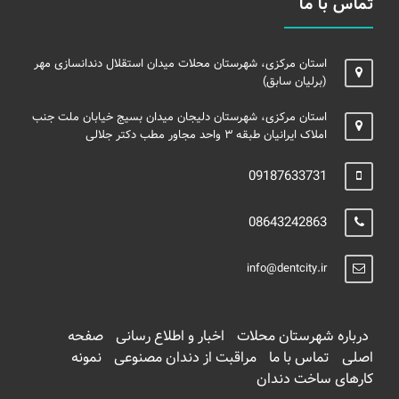
تماس با ما
استان مرکزی، شهرستان محلات میدان استقلال دندانسازی مهر
(برلیان سابق)
استان مرکزی، شهرستان دلیجان میدان بسیج خیابان ملت جنب
املاک ایرانیان طبقه ۳ واحد مجاور مطب دکتر جلالی
09187633731
08643242863
info@dentcity.ir
درباره شهرستان محلات
اخبار و اطلاع رسانی
صفحه
اصلی
تماس با ما
مراقبت از دندان مصنوعی
نمونه
کارهای ساخت دندان