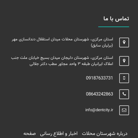
تماس با ما
استان مرکزی، شهرستان محلات میدان استقلال دندانسازی مهر
(برلیان سابق)
استان مرکزی، شهرستان دلیجان میدان بسیج خیابان ملت جنب
املاک ایرانیان طبقه ۳ واحد مجاور مطب دکتر جلالی
09187633731
08643242863
info@dentcity.ir
درباره شهرستان محلات
اخبار و اطلاع رسانی
صفحه