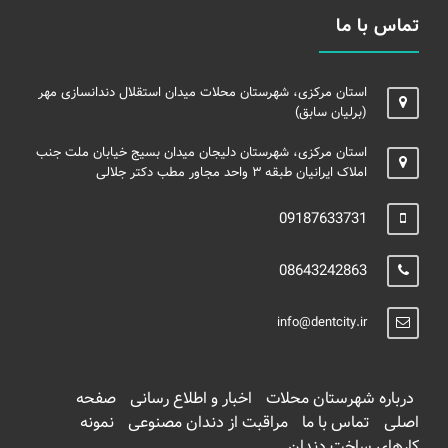
تماس با ما
استان مرکزی، شهرستان محلات میدان استقلال دندانسازی مهر
(برلیان سابق)
استان مرکزی، شهرستان دلیجان میدان بسیج خیابان ملت جنب
املاک ایرانیان طبقه ۳ واحد مجاور مطب دکتر جلالی
09187633731
08643242863
info@dentcity.ir
درباره شهرستان محلات
اخبار و اطلاع رسانی
صفحه
اصلی
تماس با ما
مراقبت از دندان مصنوعی
نمونه
کارهای ساخت دندان