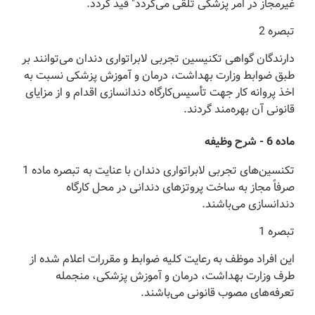
غیر‌مجاز در امر پزشکی تلقی می‌گردد" قید گردد.
‌تبصره 2
‌دارندگان گواهی تکنیسین تجربی لابراتواری دندان می‌توانند بر
طبق ضوابط وزارت بهداشت، درمان و آموزش پزشکی نسبت به
اخذ پروانه کار جهت تأسیس‌کارگاه دندانسازی اقدام و از مزایای
قانونی آن بهره‌مند گردند.
‌ماده 6 - شرح وظیفه
‌تکنسین‌های تجربی لابراتواری دندان با عنایت به تبصره ماده 1
صرفاً مجاز به ساخت پروتزهای دندانی در محل کارگاه
دندانسازی می‌باشند.
‌تبصره 1
‌این افراد موظف به رعایت کلیه ضوابط و مقررات اعلام شده از
طرف وزارت بهداشت، درمان و آموزش پزشکی، منجمله
تعرفه‌های مصوب قانونی می‌باشند.