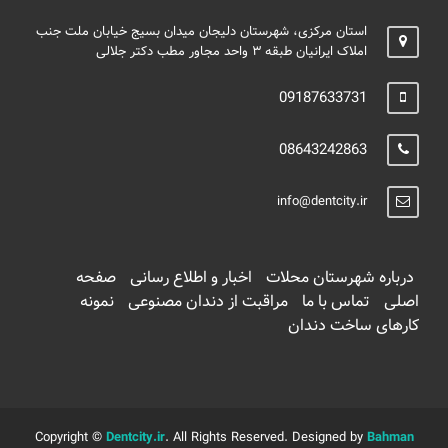
استان مرکزی، شهرستان دلیجان میدان بسیج خیابان ملت جنب
املاک ایرانیان طبقه ۳ واحد مجاور مطب دکتر جلالی
09187633731
08643242863
info@dentcity.ir
درباره شهرستان محلات
اخبار و اطلاع رسانی
صفحه
اصلی
تماس با ما
مراقبت از دندان مصنوعی
نمونه
کارهای ساخت دندان
Copyright ©
Dentcity.ir
. All Rights Reserved. Designed by
Bahman