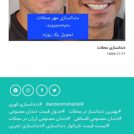
دندانسازی محلات
1404-11-17
#dandanmahallat
#دندانسازی فوری
#بهترين دندانساز در محلات
#جدول قیمت دندان مصنوعی
#دندان مصنوعی اقساطی
#دندان مصنوعی ارزان در محلات
#لیست قیمت لابراتوار دندانسازی
#دندانسازی تجربی