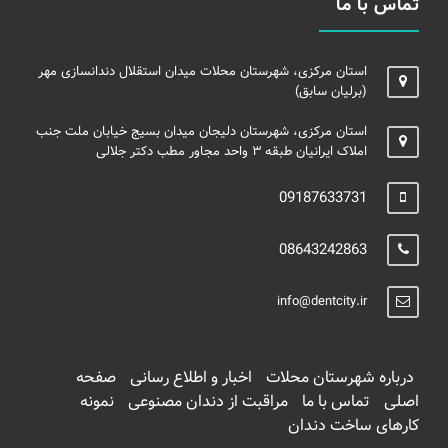
تماس با ما
استان مرکزی، شهرستان محلات میدان استقلال دندانسازی مهر
(برلیان سابق)
استان مرکزی، شهرستان دلیجان میدان بسیج خیابان ملت جنب
املاک ایرانیان طبقه ۳ واحد مجاور مطب دکتر جلالی
09187633731
08643242863
info@dentcity.ir
درباره شهرستان محلات
اخبار و اطلاع رسانی
صفحه
اصلی
تماس با ما
مراقبت از دندان مصنوعی
نمونه
کارهای ساخت دندان