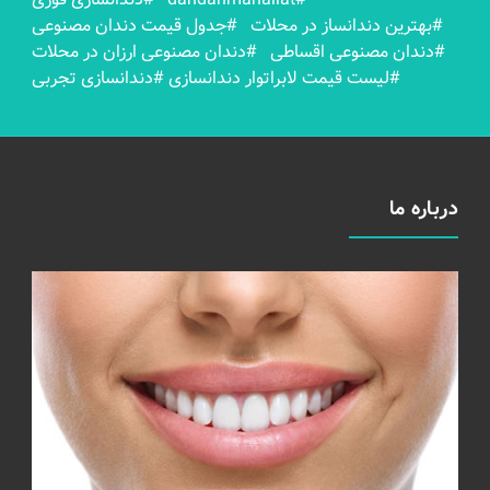
#بهترين دندانساز در محلات
#جدول قیمت دندان مصنوعی
#دندان مصنوعی اقساطی
#دندان مصنوعی ارزان در محلات
#لیست قیمت لابراتوار دندانسازی
#دندانسازی تجربی
درباره ما