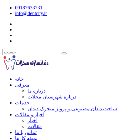
09187633731
info@dentcity.ir
خانه
معرفی
درباره ما
درباره شهرستان محلات
خدمات
ساخت دندان مصنوعی و پروتز متحرک دندان
اخبار و مقالات
اخبار
مقالات
تماس با ما
نمونه کارها