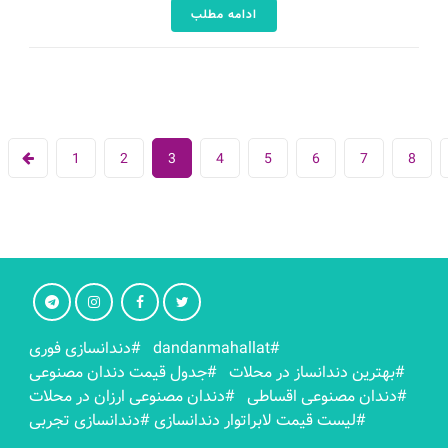
ادامه مطلب
1
2
3
4
5
6
7
8
#dandanmahallat
#دندانسازی فوری
#بهترين دندانساز در محلات
#جدول قیمت دندان مصنوعی
#دندان مصنوعی اقساطی
#دندان مصنوعی ارزان در محلات
#لیست قیمت لابراتوار دندانسازی
#دندانسازی تجربی