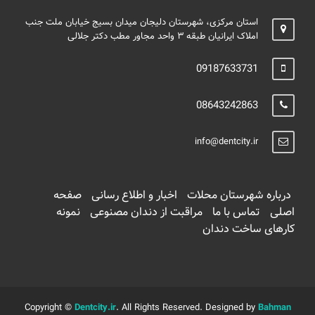
استان مرکزی، شهرستان دلیجان میدان بسیج خیابان ملت جنب
املاک ایرانیان طبقه ۳ واحد مجاور مطب دکتر جلالی
09187633731
08643242863
info@dentcity.ir
درباره شهرستان محلات
اخبار و اطلاع رسانی
صفحه
اصلی
تماس با ما
مراقبت از دندان مصنوعی
نمونه
کارهای ساخت دندان
Copyright ©
Dentcity.ir
. All Rights Reserved. Designed by
Bahman