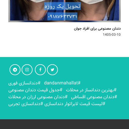
دندان مصنوعی برای افراد جوان
1405-03-10
#dandanmahallat
#دندانسازی فوری
#بهترين دندانساز در محلات
#جدول قیمت دندان مصنوعی
#دندان مصنوعی اقساطی
#دندان مصنوعی ارزان در محلات
#لیست قیمت لابراتوار دندانسازی
#دندانسازی تجربی