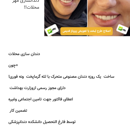
دندانسازی مهر
محلات!!
دندان سازی محلات
=چون
ساخت یک روزه دندان مصنوعی متحرک با لثه گرماپخت ونه فوری!
دارای مجوز رسمی ازوزارت بهداشت
اعطای فاکتور جهت تامین اجتماعی وغیره
تضمین کار
توسط فارغ التحصیل دانشکده دندانپزشکی