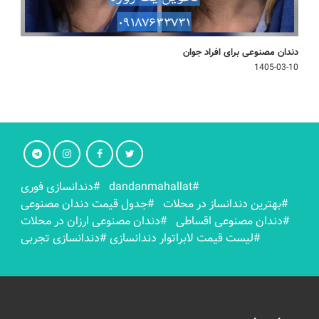
دندان مصنوعی برای افراد جوان
1405-03-10
#dandanmahallat
#دندانسازی فوری
#بهترين دندانساز در محلات
#جدول قیمت دندان مصنوعی
#دندان مصنوعی اقساطی
#دندان مصنوعی ارزان در محلات
#لیست قیمت لابراتوار دندانسازی
#دندانسازی تجربی