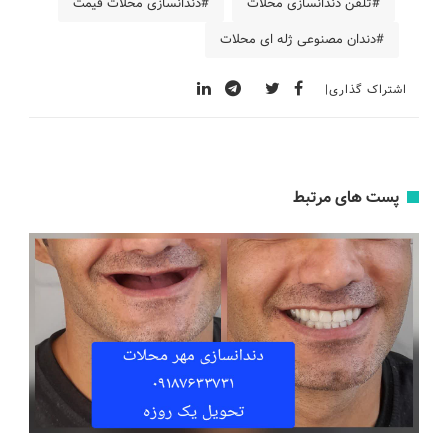
#تلفن دندانسازی محلات
#دندانسازی محلات قیمت
#دندان مصنوعی ژله ای محلات
اشتراک گذاری
پست های مرتبط