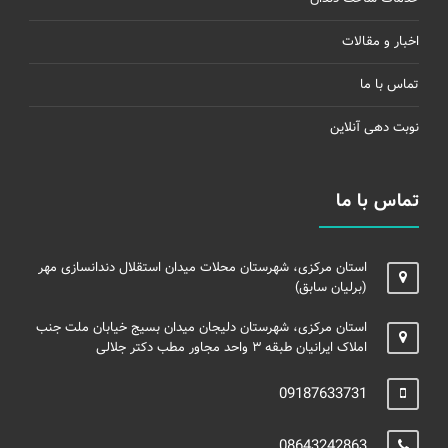
اخبار و مقالات
تماس با ما
نوبت دهی آنلاین
تماس با ما
استان مرکزی، شهرستان محلات میدان استقلال دندانسازی مهر
(برلیان سابق)
استان مرکزی، شهرستان دلیجان میدان بسیج خیابان ملت جنب
املاک ایرانیان طبقه ۳ واحد مجاور مطب دکتر جلالی
09187633731
08643242863