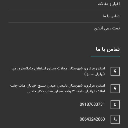
اخبار و مقالات
تماس با ما
نوبت دهی آنلاین
تماس با ما
استان مرکزی، شهرستان محلات میدان استقلال دندانسازی مهر
(برلیان سابق)
استان مرکزی، شهرستان دلیجان میدان بسیج خیابان ملت جنب
املاک ایرانیان طبقه ۳ واحد مجاور مطب دکتر جلالی
09187633731
08643242863