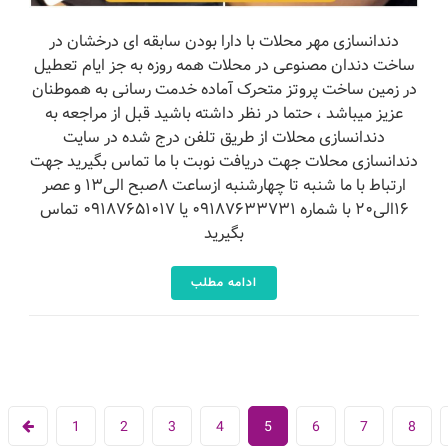
دندانسازی مهر محلات با دارا بودن سابقه ای درخشان در
ساخت دندان مصنوعی در محلات همه روزه به جز ایام تعطیل
در زمین ساخت پروتز متحرک آماده خدمت رسانی به هموطنان
عزیز میباشد ، حتما در نظر داشته باشید قبل از مراجعه به
دندانسازی محلات از طریق تلفن درج شده در سایت
دندانسازی محلات جهت دریافت نوبت با ما تماس بگیرید جهت
ارتباط با ما شنبه تا چهارشنبه ازساعت ۸صبح الی۱۳ و عصر
۱۶الی۲۰ با شماره ۰۹۱۸۷۶۳۳۷۳۱ یا ۰۹۱۸۷۶۵۱۰۱۷ تماس
بگیرید
ادامه مطلب
1
2
3
4
5
6
7
8