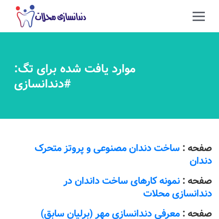
موارد یافت شده برای تگ:
#دندانسازی
صفحه :
ساخت دندان مصنوعی و پروتز متحرک
دندان
صفحه :
نمونه کارهای ساخت داندان در
دندانسازی محلات
صفحه :
معرفی دندانسازی مهر (برلیان سابق)