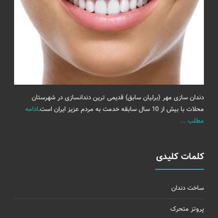
دندان سازی مهر (برلیان سابق) قدیمی ترین دندانسازی در شهرستان
محلات با بیش از 10 سال سابقه خدمت به مردم عزیز ایران است.
ادامه
مطلب ...
کلمات کلیدی
ساخت دندان
پروتز متحرک