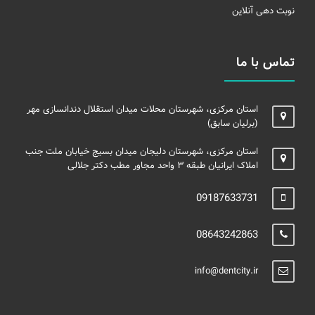
نوبت دهی آنلاین
تماس با ما
استان مرکزی، شهرستان محلات میدان استقلال دندانسازی مهر
(برلیان سابق)
استان مرکزی، شهرستان دلیجان میدان بسیج خیابان ملت جنب
املاک ایرانیان طبقه ۳ واحد مجاور مطب دکتر جلالی
09187633731
08643242863
info@dentcity.ir